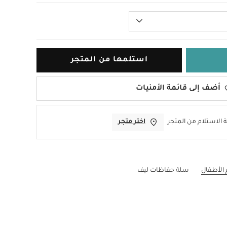
استلمها من المتجر
أضف إلى قائمة الأمنيات
 الاستلام من المتجر
اختر متجر
 الأطفال
سلة حفاظات ليف