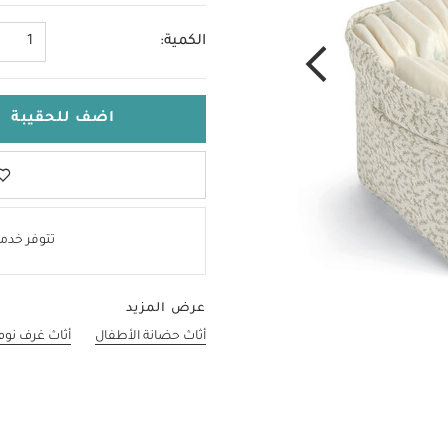
الكمية:
1
اضف للحقيبة
تتوفر خدمة
عرض المزيد
أثاث حضانة الأطفال
أثاث غرف نوم