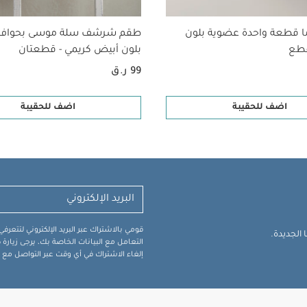
ا قطعة واحدة عضوية بلون
طقم شرشف سلة موسى بحواف
بلون أبيض كريمي - قطعتان
99 ر.ق
اضف للحقيبة
اضف للحقيبة
قومي بالاشتراك عبر البريد الإلكتروني لتتعر
الجديدة.
التعامل مع البيانات الخاصة بك، يرجى زيار
إلغاء الاشتراك في أي وقت عبر التواصل مع فر