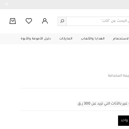
0
الاستحمام
الهدايا والألعاب
الماركات
دليل الأمومة والأبوة
يمة المضافة
أثاث التي تزيد عن 300 ر.ق
احد