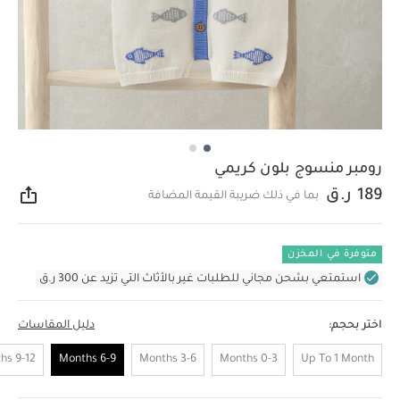
رومبر منسوج بلون كريمي
189 ر.ق
بما في ذلك ضريبة القيمة المضافة
مشار
متوفرة في المخزن
استمتعي بشحن مجاني للطلبات غير بالأثاث التي تزيد عن 300 ر.ق
اختر بحجم:
دليل المقاسات
9-12 Months
6-9 Months
3-6 Months
0-3 Months
Up To 1 Month