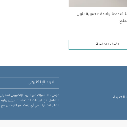
ا قطعة واحدة عضوية بلون
اضف للحقيبة
قومي بالاشتراك عبر البريد الإلكتروني لتتعر
الجديدة.
التعامل مع البيانات الخاصة بك، يرجى زيار
إلغاء الاشتراك في أي وقت عبر التواصل مع فر