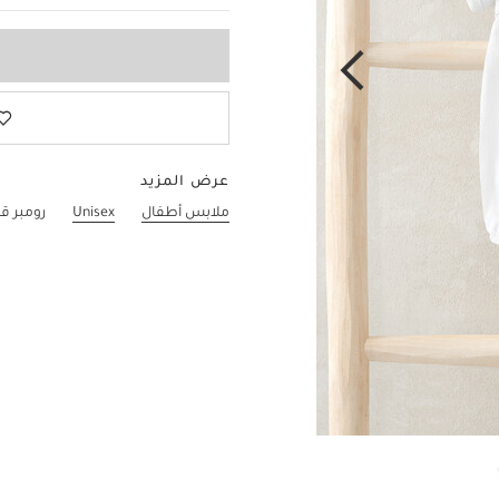
عرض المزيد
ملابس أطفال
Unisex
رومبر ق