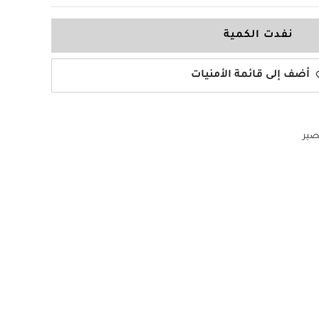
نفدت الكمية
أضف إلى قائمة الأمنيات
صير