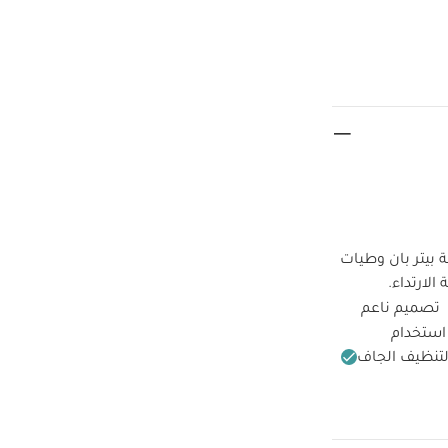
 بيتر بان وطيات
لارتداء.
تصميم ناعم
استخدام
لتنظيف الجاف
 واحدة بأكمام