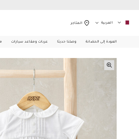
العربية
المتاجر
العودة إلى الحضانة
وصلنا حديثا
عربات ومقاعد سيارات
م