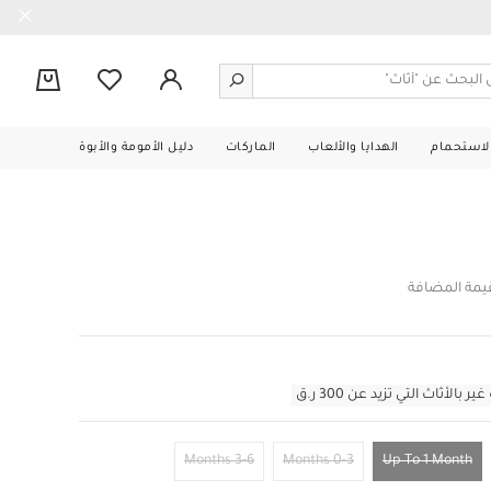
0
الاستحمام
الهدايا والألعاب
الماركات
دليل الأمومة والأبوة
قيمة المضافة
أثاث التي تزيد عن 300 ر.ق
3-6 Months
0-3 Months
Up To 1 Month