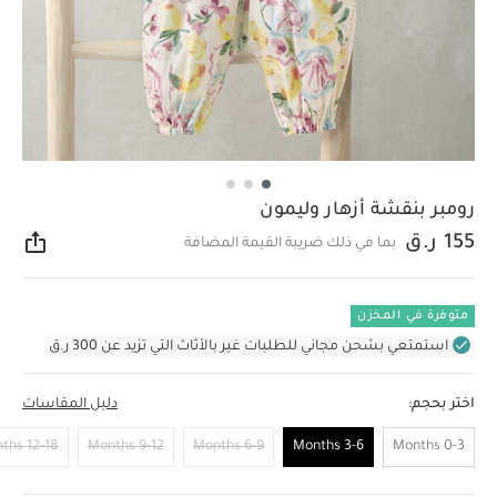
رومبر بنقشة أزهار وليمون
155 ر.ق
بما في ذلك ضريبة القيمة المضافة
مشار
متوفرة في المخزن
استمتعي بشحن مجاني للطلبات غير بالأثاث التي تزيد عن 300 ر.ق
اختر بحجم:
دليل المقاسات
12-18 Months
9-12 Months
6-9 Months
3-6 Months
0-3 Months