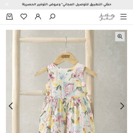
حمّلي التطبيق للتوصيل المجاني* وعروض التوفير الحصرية!
0