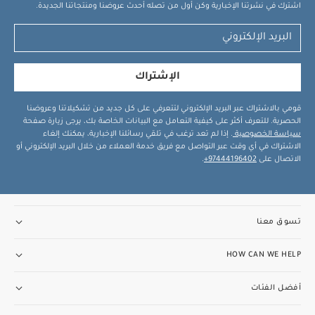
اشترك في نشرتنا الإخبارية وكن أول من تصله أحدث عروضنا ومنتجاتنا الجديدة.
الإشتراك
قومي بالاشتراك عبر البريد الإلكتروني لتتعرفي على كل جديد من تشكيلاتنا وعروضنا
الحصرية. للتعرف أكثر على كيفية التعامل مع البيانات الخاصة بك، يرجى زيارة صفحة
سياسة الخصوصية
. إذا لم تعد ترغب في تلقي رسائلنا الإخبارية، يمكنك إلغاء
الاشتراك في أي وقت عبر التواصل مع فريق خدمة العملاء من خلال البريد الإلكتروني أو
الاتصال على
97444196402+
.
تسوق معنا
HOW CAN WE HELP
أفضل الفئات