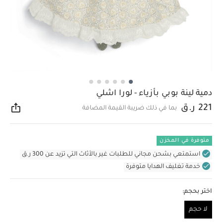
دمية لينة بوبي بأزياء - لورا اشلي
221 ر.ق
بما في ذلك ضريبة القيمة المضافة
مشار
متوفرة في المخزن
استمتعي بشحن مجاني للطلبات غير بالأثاث التي تزيد عن 300 ر.ق
خدمة تغليف الهدايا متوفرة
اختر بحجم:
لا حجم