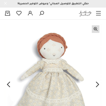
حمّلي التطبيق للتوصيل المجاني* وعروض التوفير الحصرية!
0