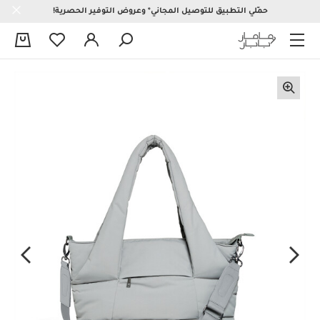
حمّلي التطبيق للتوصيل المجاني* وعروض التوفير الحصرية!
0