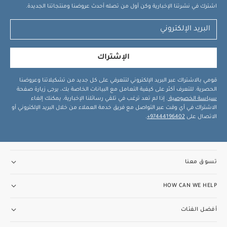
اشترك في نشرتنا الإخبارية وكن أول من تصله أحدث عروضنا ومنتجاتنا الجديدة.
الإشتراك
قومي بالاشتراك عبر البريد الإلكتروني لتتعرفي على كل جديد من تشكيلاتنا وعروضنا
الحصرية. للتعرف أكثر على كيفية التعامل مع البيانات الخاصة بك، يرجى زيارة صفحة
سياسة الخصوصية
. إذا لم تعد ترغب في تلقي رسائلنا الإخبارية، يمكنك إلغاء
الاشتراك في أي وقت عبر التواصل مع فريق خدمة العملاء من خلال البريد الإلكتروني أو
الاتصال على
97444196402+
.
تسوق معنا
HOW CAN WE HELP
أفضل الفئات