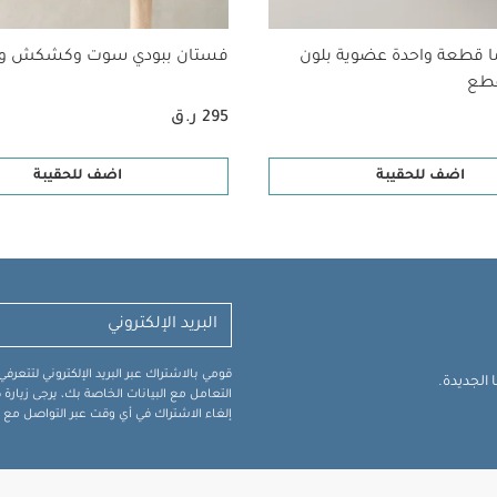
ا قطعة واحدة عضوية بلون
فستان ببودي سوت وكشكش وت
295 ر.ق
اضف للحقيبة
اضف للحقيبة
قومي بالاشتراك عبر البريد الإلكتروني لتتعر
الجديدة.
التعامل مع البيانات الخاصة بك، يرجى زيار
إلغاء الاشتراك في أي وقت عبر التواصل مع فر