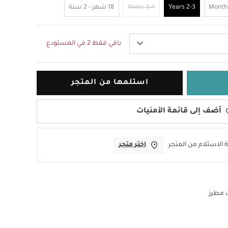
2-3 Years
3-4 Years
18 شهر - 2 سنة
باقي فقط 2 في المستودع
استلمها من المتجر
أضف إلى قائمة الأمنيات
 الاستلام من المتجر
اختر متجر
 مطرز