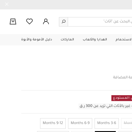
0
الاستحمام
الهدايا والألعاب
الماركات
دليل الأمومة والأبوة
مة المضافة
أثاث التي تزيد عن 300 ر.ق
9-12 Months
6-9 Months
3-6 Months