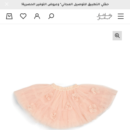
حمّلي التطبيق للتوصيل المجاني* وعروض التوفير الحصرية!
0