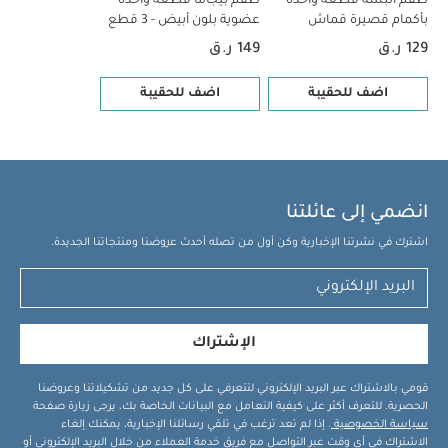
طقم ألبسة قطعة واحدة
طقم بيجاما قطعة واحدة
بأكمام قصيرة قماش
عضوية بلون أبيض - 3 قطع
عضوي بلون أبيض - 5 قطع
129 ر.ق
149 ر.ق
اضف للحقيبة
اضف للحقيبة
انضمي إلى عائلتنا
اشترك في نشرتنا الإخبارية وكن أول من تصله أحدث عروضنا ومنتجاتنا الجديدة.
الإشتراك
قومي بالاشتراك عبر البريد الإلكتروني لتتعرفي على كل جديد من تشكيلاتنا وعروضنا
الحصرية. للتعرف أكثر على كيفية التعامل مع البيانات الخاصة بك، يرجى زيارة صفحة
سياسة الخصوصية
. إذا لم تعد ترغب في تلقي رسائلنا الإخبارية، يمكنك إلغاء
الاشتراك في أي وقت عبر التواصل مع فريق خدمة العملاء من خلال البريد الإلكتروني أو