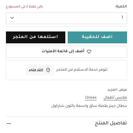
18 شهر - 2 سنة
الكمية:
باقي فقط 2 في المستودع
1
اضف للحقيبة
استلمها من المتجر
أضف إلى قائمة الأمنيات
تتوفر خدمة الاستلام من المتجر
اختر متجر
عرض المزيد
ملابس أطفال
Unisex
بنطال جينز بقَصّة ساق واسعة باللون شاركول
تفاصيل المنتج