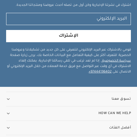
اشترك في نشرتنا الإخبارية وكن أول من تصله أحدث عروضنا ومنتجاتنا الجديدة.
الإشتراك
قومي بالاشتراك عبر البريد الإلكتروني لتتعرفي على كل جديد من تشكيلاتنا وعروضنا
الحصرية. للتعرف أكثر على كيفية التعامل مع البيانات الخاصة بك، يرجى زيارة صفحة
سياسة الخصوصية
. إذا لم تعد ترغب في تلقي رسائلنا الإخبارية، يمكنك إلغاء
الاشتراك في أي وقت عبر التواصل مع فريق خدمة العملاء من خلال البريد الإلكتروني أو
الاتصال على
97444196402+
.
تسوق معنا
HOW CAN WE HELP
أفضل الفئات