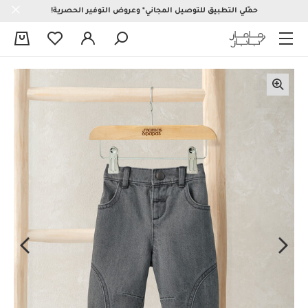
حمّلي التطبيق للتوصيل المجاني* وعروض التوفير الحصرية!
0