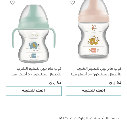
كوب مام بيبي لتعليم الشرب
كوب مام بيبي لتعليم الشرب
للأطفال سيليكون - 6 أشهر فما
للأطفال سيليكون - 6 أشهر فما
فوق | بطبعة حيوانات برية، وردي -
فوق | بطبعة حيوانات برية، أزرق -
62 ر.ق
62 ر.ق
190 مل - عبوة من قطعة واحدة
190 مل - عبوة من قطعة واحدة
اضف للحقيبة
اضف للحقيبة
الصفحة الرئيسية
>
الماركات
>
Mam