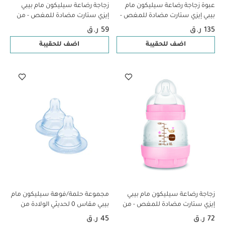
عبوة زجاجة رضاعة سيليكون مام
زجاجة رضاعة سيليكون مام بيبي
بيبي إيزي ستارت مضادة للمغص -
إيزي ستارت مضادة للمغص - من
من عمر 2 ​​أشهر فما فوق | سي
عمر 0 ​​أشهر فما فوق | سي لايف
135 ر.ق
59 ر.ق
لايف بينك وبيج - 260 مل -
بلو - 160 مل - عبوة من قطعة
اضف للحقيبة
اضف للحقيبة
قطعتين
واحدة
زجاجة رضاعة سيليكون مام بيبي
مجموعة حلمة/فوهة سيليكون مام
إيزي ستارت مضادة للمغص - من
بيبي مقاس 0 لحديثي الولادة من
عمر 0 ​​أشهر فما فوق | سي لايف
عمر 0 شهر فما فوق | شفاف –
72 ر.ق
45 ر.ق
بينك - 130 مل - عبوة من قطعة
عبوة قطعتين