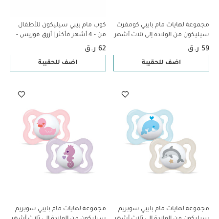
مجموعة لهايات مام بايبي كومفرت
كوب مام بيبي سيليكون للأطفال
سيليكون من الولادة إلى ثلاث أشهر
من - 4 أشهر فأكثر | أزرق فوريس -
- وردي وبيج، قطعتين
150 مل - عبوة من قطعة واحدة
59 ر.ق
62 ر.ق
اضف للحقيبة
اضف للحقيبة
مجموعة لهايات مام بايبي سوبريم
مجموعة لهايات مام بايبي سوبريم
سيليكون من الولادة إلى ثلاث أشهر
سيليكون من الولادة إلى ثلاث أشهر