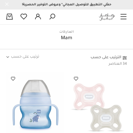
حمّلي التطبيق للتوصيل المجاني* وعروض التوفير الحصرية!
0
الماركات
Mam
ترتيب على حسب
الترتيب على حسب
34 العناصر