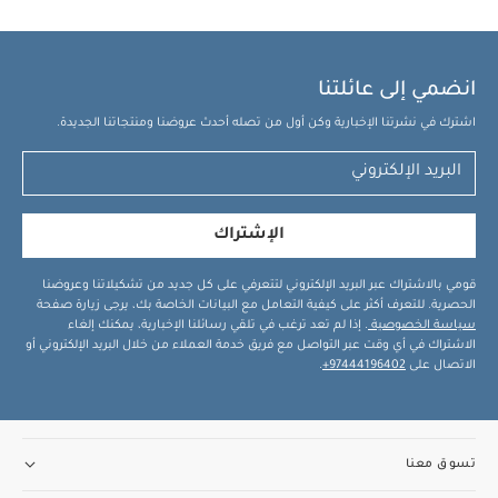
انضمي إلى عائلتنا
اشترك في نشرتنا الإخبارية وكن أول من تصله أحدث عروضنا ومنتجاتنا الجديدة.
الإشتراك
قومي بالاشتراك عبر البريد الإلكتروني لتتعرفي على كل جديد من تشكيلاتنا وعروضنا
الحصرية. للتعرف أكثر على كيفية التعامل مع البيانات الخاصة بك، يرجى زيارة صفحة
سياسة الخصوصية
. إذا لم تعد ترغب في تلقي رسائلنا الإخبارية، يمكنك إلغاء
الاشتراك في أي وقت عبر التواصل مع فريق خدمة العملاء من خلال البريد الإلكتروني أو
الاتصال على
97444196402+
.
تسوق معنا