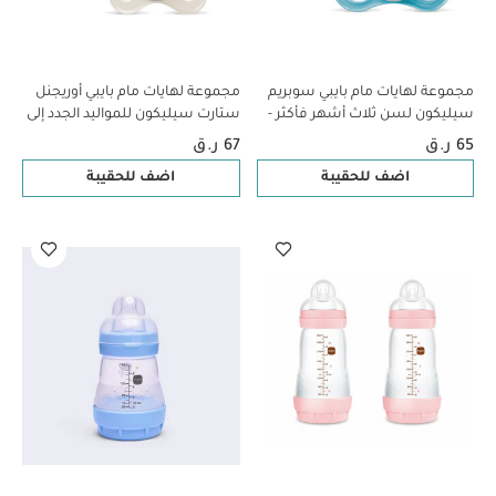
مجموعة لهايات مام بايبي سوبريم
مجموعة لهايات مام بايبي أوريجنل
سيليكون لسن ثلاث أشهر فأكثر -
ستارت سيليكون للمواليد الجدد إلى
سي لايف جرين وأزرق، قطعتين
سن شهرين - سي لايف بينك وبيج،
65 ر.ق
67 ر.ق
قطعتين
اضف للحقيبة
اضف للحقيبة