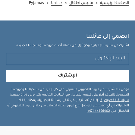
الصفحة الرئيسية
>
ملابس أطفال
>
Unisex
>
Pyjamas
انضمي إلى عائلتنا
اشترك في نشرتنا الإخبارية وكن أول من تصله أحدث عروضنا ومنتجاتنا الجديدة.
الإشتراك
قومي بالاشتراك عبر البريد الإلكتروني لتتعرفي على كل جديد من تشكيلاتنا وعروضنا
الحصرية. للتعرف أكثر على كيفية التعامل مع البيانات الخاصة بك، يرجى زيارة صفحة
سياسة الخصوصية
. إذا لم تعد ترغب في تلقي رسائلنا الإخبارية، يمكنك إلغاء
الاشتراك في أي وقت عبر التواصل مع فريق خدمة العملاء من خلال البريد الإلكتروني أو
الاتصال على
97444196402+
.