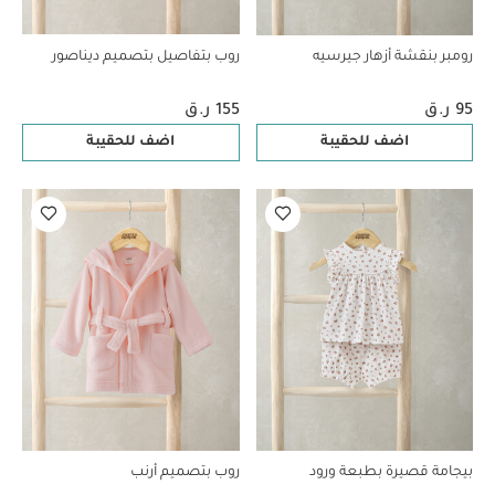
رومبر بنقشة أزهار جيرسيه
روب بتفاصيل بتصميم ديناصور
95 ر.ق
155 ر.ق
اضف للحقيبة
اضف للحقيبة
بيجامة قصيرة بطبعة ورود
روب بتصميم أرنب