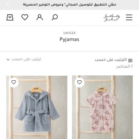
حمّلي التطبيق للتوصيل المجاني* وعروض التوفير الحصرية!
0
UNISEX
Pyjamas
ترتيب على حسب
الترتيب على حسب
7 العناصر