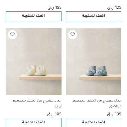
125 ر.ق
155 ر.ق
اضف للحقيبة
اضف للحقيبة
حذاء مفتوح من الخلف بتصميم
حذاء مفتوح من الخلف بتصميم
ديناصور
أرنب
105 ر.ق
105 ر.ق
اضف للحقيبة
اضف للحقيبة