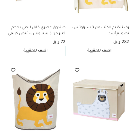
رف تنظيم الكتب من 3 سبراوتس -
صندوق عصري قابل للطي بحجم
تصميم أسد
كبير من 3 سبراوتس - أبيض كريمي
282 ر.ق
72 ر.ق
اضف للحقيبة
اضف للحقيبة