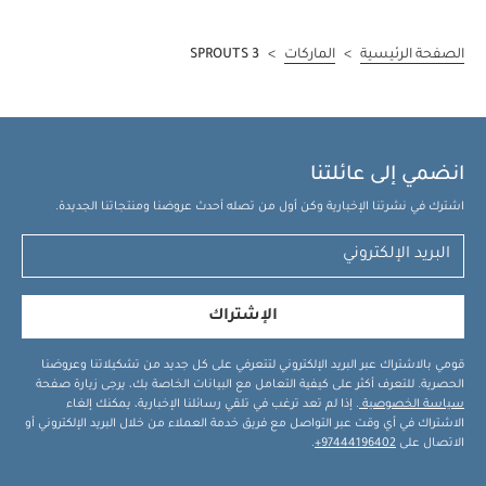
الصفحة الرئيسية
>
الماركات
>
3 SPROUTS
انضمي إلى عائلتنا
اشترك في نشرتنا الإخبارية وكن أول من تصله أحدث عروضنا ومنتجاتنا الجديدة.
الإشتراك
قومي بالاشتراك عبر البريد الإلكتروني لتتعرفي على كل جديد من تشكيلاتنا وعروضنا
الحصرية. للتعرف أكثر على كيفية التعامل مع البيانات الخاصة بك، يرجى زيارة صفحة
سياسة الخصوصية
. إذا لم تعد ترغب في تلقي رسائلنا الإخبارية، يمكنك إلغاء
الاشتراك في أي وقت عبر التواصل مع فريق خدمة العملاء من خلال البريد الإلكتروني أو
الاتصال على
97444196402+
.