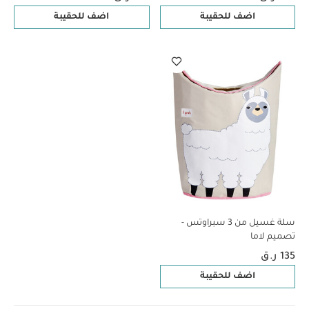
اضف للحقيبة
اضف للحقيبة
سلة غسيل من 3 سبراوتس -
تصميم لاما
135 ر.ق
اضف للحقيبة