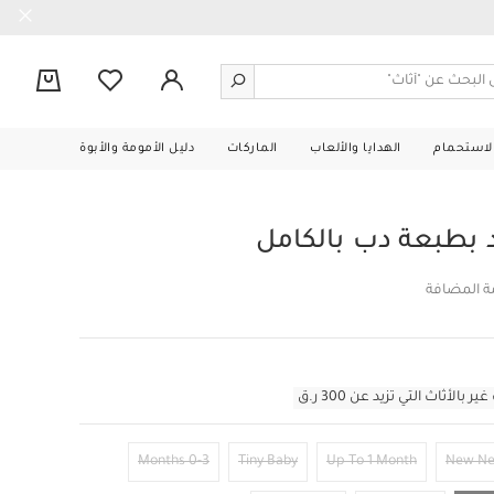
0
الاستحمام
الهدايا والألعاب
الماركات
دليل الأمومة والأبوة
 بطبعة دب بالكامل
مة المضافة
أثاث التي تزيد عن 300 ر.ق
0-3 Months
Tiny Baby
Up To 1 Month
New N