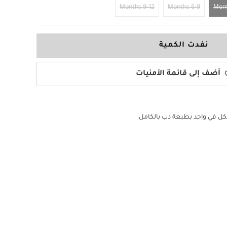
9-12 Months
6-9 Months
نفدت الكمية
أضف إلى قائمة الأمنيات
كل في واحد بطبعة دب بالكامل