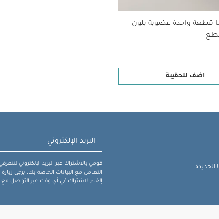
ا قطعة واحدة عضوية بلون
اضف للحقيبة
قومي بالاشتراك عبر البريد الإلكتروني لتتعر
الجديدة.
التعامل مع البيانات الخاصة بك، يرجى زيار
إلغاء الاشتراك في أي وقت عبر التواصل مع فر