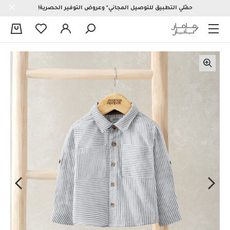
حمّلي التطبيق للتوصيل المجاني* وعروض التوفير الحصرية!
0