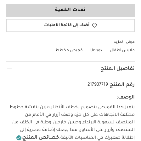
18-24 Months
نفدت الكمية
أضف إلى قائمة الأمنيات
عرض المزيد
ملابس أطفال
Unisex
قميص مخطط
تفاصيل المنتج
رقم المنتج
217937719
الوصف:
يتميز هذا القميص بتصميم يخطف الأنظار مزين بنقشة خطوط
مختلفة الاتجاهات على كل جزء وصف أزرار في الأمام من
المنتصف لسهولة الارتداء وجيبين خارجين وطية في الخلف من
المنتصف وأزرار على الأساور، مما يجعله إضافة عصرية إلى
خصائص المنتج:
إطلالة صغيرك في المناسبات الأنيقة.