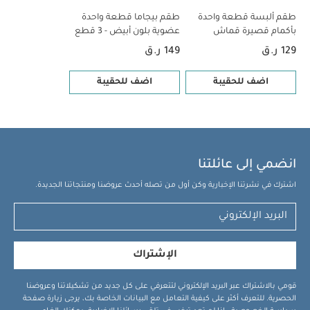
طقم ألبسة قطعة واحدة
طقم بيجاما قطعة واحدة
بأكمام قصيرة قماش
عضوية بلون أبيض - 3 قطع
عضوي بلون أبيض - 5 قطع
129 ر.ق
149 ر.ق
اضف للحقيبة
اضف للحقيبة
انضمي إلى عائلتنا
اشترك في نشرتنا الإخبارية وكن أول من تصله أحدث عروضنا ومنتجاتنا الجديدة.
الإشتراك
قومي بالاشتراك عبر البريد الإلكتروني لتتعرفي على كل جديد من تشكيلاتنا وعروضنا
الحصرية. للتعرف أكثر على كيفية التعامل مع البيانات الخاصة بك، يرجى زيارة صفحة