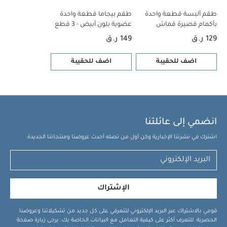
طقم ألبسة قطعة واحدة
طقم بيجاما قطعة واحدة
بأكمام قصيرة قماش
عضوية بلون أبيض - 3 قطع
عضوي بلون أبيض - 5 قطع
129 ر.ق
149 ر.ق
اضف للحقيبة
اضف للحقيبة
انضمي إلى عائلتنا
اشترك في نشرتنا الإخبارية وكن أول من تصله أحدث عروضنا ومنتجاتنا الجديدة.
الإشتراك
قومي بالاشتراك عبر البريد الإلكتروني لتتعرفي على كل جديد من تشكيلاتنا وعروضنا
الحصرية. للتعرف أكثر على كيفية التعامل مع البيانات الخاصة بك، يرجى زيارة صفحة