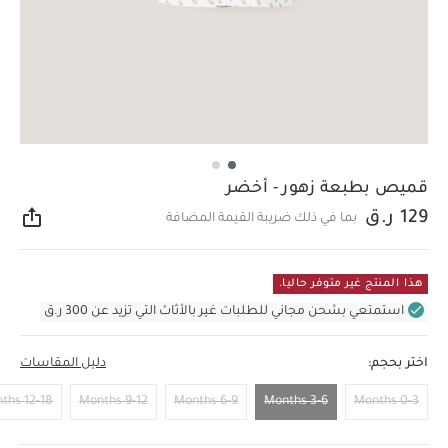
قميص بطبعة زهور - أخضر
129 ر.ق
بما في ذلك ضريبة القيمة المضافة
مشار
هذا المنتج غير متوفر حاليا.
استمتعي بشحن مجاني للطلبات غير بالأثاث التي تزيد عن 300 ر.ق
اختر بحجم:
دليل المقاسات
12-18 Months
9-12 Months
6-9 Months
3-6 Months
0-3 Months