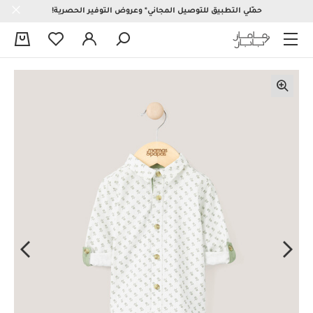
حمّلي التطبيق للتوصيل المجاني* وعروض التوفير الحصرية!
0