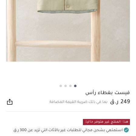
فيست بغطاء رأس
249 ر.ق
بما في ذلك ضريبة القيمة المضافة
مشار
هذا المنتج غير متوفر حاليا.
استمتعي بشحن مجاني للطلبات غير بالأثاث التي تزيد عن 300 ر.ق