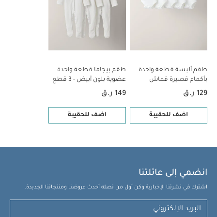
طقم ألبسة قطعة واحدة
طقم بيجاما قطعة واحدة
بأكمام قصيرة قماش
عضوية بلون أبيض - 3 قطع
عضوي بلون أبيض - 5 قطع
129 ر.ق
149 ر.ق
اضف للحقيبة
اضف للحقيبة
انضمي إلى عائلتنا
اشترك في نشرتنا الإخبارية وكن أول من تصله أحدث عروضنا ومنتجاتنا الجديدة.