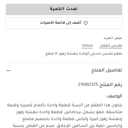
6-9 Months
نفدت الكمية
أضف إلى قائمة الأمنيات
عرض المزيد
ملابس أطفال
Unisex
طقم ملابس لحديثي الولادة بنقشة زهور- 4 قطع
تفاصيل المنتج
رقم المنتج
216902375
الوصف:
يتكون هذا الطقم من ألبسة قطعة واحدة بأكمام قصيرة وقبعة
متناسقة، فهو يشمل بيجاماتين قطعة واحدة بنقشة زهور
ونقشة زهور كبيرة ولباس قطعة واحدة بتصميم مضلع
وكباسين خفية بين الساقين للإغلاق. صنع من القطن بنسبة