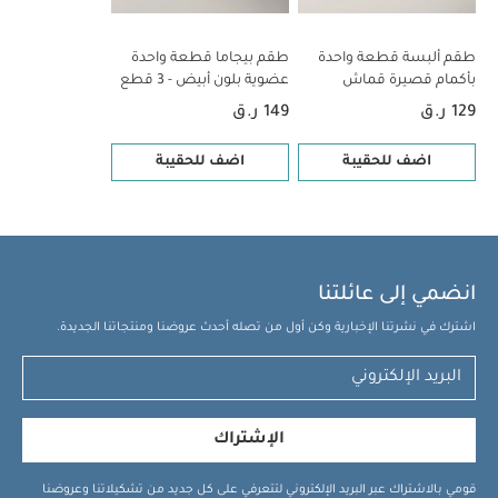
طقم ألبسة قطعة واحدة
طقم بيجاما قطعة واحدة
بأكمام قصيرة قماش
عضوية بلون أبيض - 3 قطع
عضوي بلون أبيض - 5 قطع
129 ر.ق
149 ر.ق
اضف للحقيبة
اضف للحقيبة
انضمي إلى عائلتنا
اشترك في نشرتنا الإخبارية وكن أول من تصله أحدث عروضنا ومنتجاتنا الجديدة.
الإشتراك
قومي بالاشتراك عبر البريد الإلكتروني لتتعرفي على كل جديد من تشكيلاتنا وعروضنا