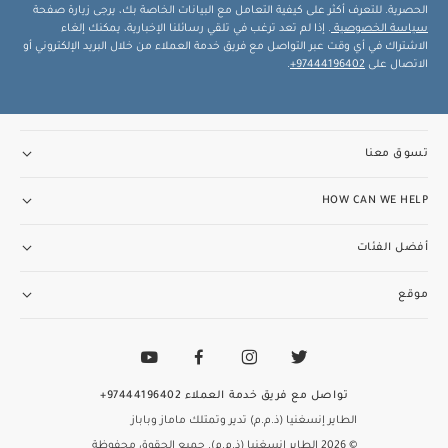
الحصرية. للتعرف أكثر على كيفية التعامل مع البيانات الخاصة بك، يرجى زيارة صفحة
سياسة الخصوصية
. إذا لم تعد ترغب في تلقي رسائلنا الإخبارية، يمكنك إلغاء
الاشتراك في أي وقت عبر التواصل مع فريق خدمة العملاء من خلال البريد الإلكتروني أو
الاتصال على
97444196402+
.
تسوق معنا
HOW CAN WE HELP
أفضل الفئات
موقع
تواصل مع فريق خدمة العملاء
97444196402+
الطاير إنسغنيا (ذ.م.م) تدير وتمتلك ماماز وباباز
© 2026 الطاير إنسغنيا (ذ.م.م). جميع الحقوق محفوظة