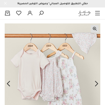
حمّلي التطبيق للتوصيل المجاني* وعروض التوفير الحصرية!
0