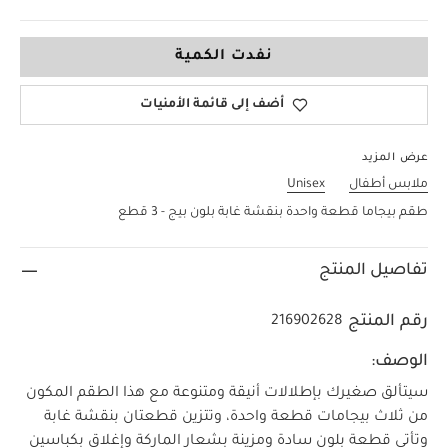
3-6 Months
نفدت الكمية
أضف إلى قائمة الأمنيات
عرض المزيد
ملابس أطفال
Unisex
طقم بيجاما قطعة واحدة بنقشة غابة بلون بيج - 3 قطع
تفاصيل المنتج
رقم المنتج
216902628
الوصف:
سيتألق صغيرك بإطلالات أنيقة ومتنوعة مع هذا الطقم المكون
من ثلاث بيجامات قطعة واحدة، وتتزين قطعتان بنقشة غابة
وتأتي قطعة بلون سادة ومزينة بشعار الماركة وإغلاق بكباسين