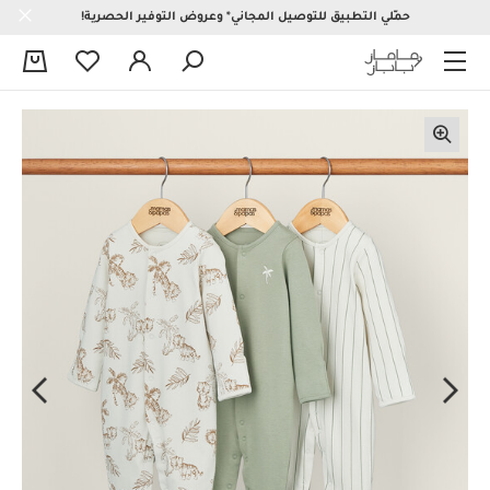
حمّلي التطبيق للتوصيل المجاني* وعروض التوفير الحصرية!
0