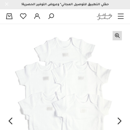
حمّلي التطبيق للتوصيل المجاني* وعروض التوفير الحصرية!
0