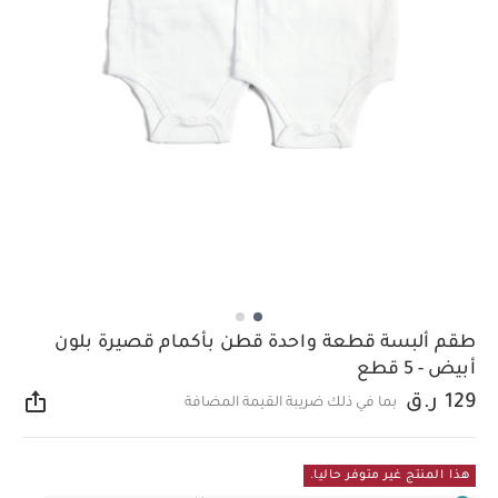
طقم ألبسة قطعة واحدة قطن بأكمام قصيرة بلون
أبيض - 5 قطع
129 ر.ق
بما في ذلك ضريبة القيمة المضافة
مشار
هذا المنتج غير متوفر حاليا.