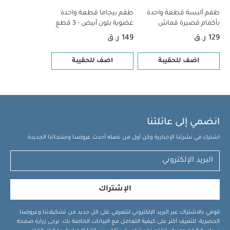
طقم ألبسة قطعة واحدة
طقم بيجاما قطعة واحدة
بأكمام قصيرة قماش
عضوية بلون أبيض - 3 قطع
عضوي بلون أبيض - 5 قطع
129 ر.ق
149 ر.ق
اضف للحقيبة
اضف للحقيبة
انضمي إلى عائلتنا
اشترك في نشرتنا الإخبارية وكن أول من تصله أحدث عروضنا ومنتجاتنا الجديدة.
الإشتراك
قومي بالاشتراك عبر البريد الإلكتروني لتتعرفي على كل جديد من تشكيلاتنا وعروضنا
الحصرية. للتعرف أكثر على كيفية التعامل مع البيانات الخاصة بك، يرجى زيارة صفحة