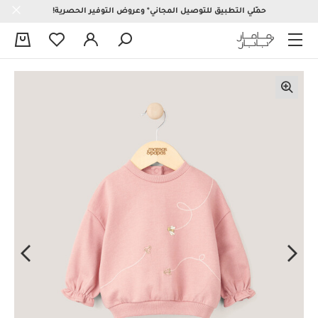
حمّلي التطبيق للتوصيل المجاني* وعروض التوفير الحصرية!
0