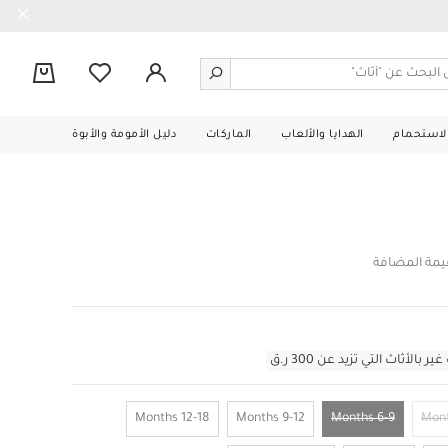
0
الاستحمام
الهدايا والألعاب
الماركات
دليل الأمومة والأبوة
قيمة المضافة
أثاث التي تزيد عن 300 ر.ق
12-18 Months
9-12 Months
6-9 Months