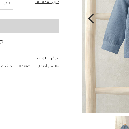
دليل المقاسات
6-9 Months
2-3 Years
عرض المزيد
ملابس أطفال
Unisex
جاكيت ر