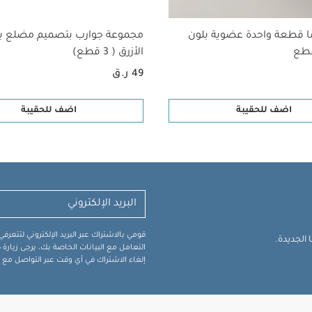
ا قطعة واحدة عضوية بلون
مجموعة جوارب بتصميم مضلع با
الأزرق ( 3 قطع)
49 ر.ق
اضف للحقيبة
اضف للحقيبة
قومي بالاشتراك عبر البريد الإلكتروني لتتعر
الجديدة.
التعامل مع البيانات الخاصة بك، يرجى زيار
إلغاء الاشتراك في أي وقت عبر التواصل مع فر