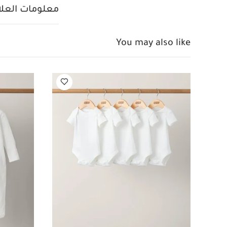
قطع)
طقم فيست ناع
معلومات العلام
You may also like