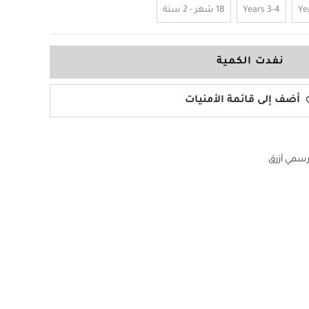
3-4 Years
18 شهر - 2 سنة
نفدت الكمية
أضف إلى قائمة الأمنيات
سمي أزرق