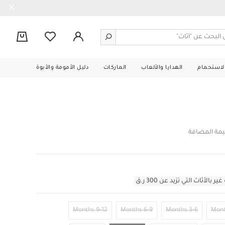
0
الاستحمام
الهدايا والألعاب
الماركات
دليل الأمومة والأبوة
يمة المضافة
أثاث التي تزيد عن 300 ر.ق
9-12 Months
6-9 Months
3-6 Months