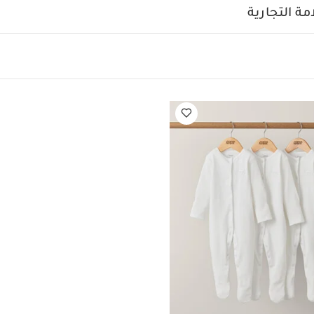
 أبيض - 3 قطع
ة التجارية