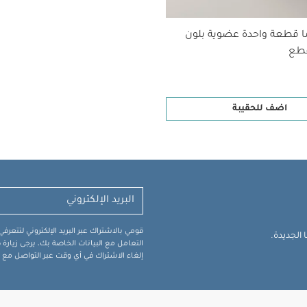
ا قطعة واحدة عضوية بلون
اضف للحقيبة
قومي بالاشتراك عبر البريد الإلكتروني لتتعر
الجديدة.
التعامل مع البيانات الخاصة بك، يرجى زيار
إلغاء الاشتراك في أي وقت عبر التواصل مع فر