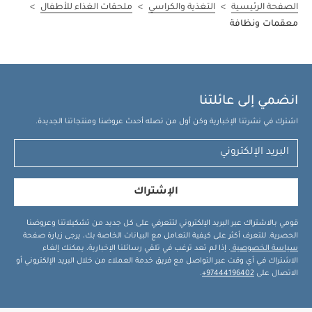
الصفحة الرئيسية
>
التغذية والكراسي
>
ملحقات الغذاء للأطفال
>
معقمات ونظافة
انضمي إلى عائلتنا
اشترك في نشرتنا الإخبارية وكن أول من تصله أحدث عروضنا ومنتجاتنا الجديدة.
الإشتراك
قومي بالاشتراك عبر البريد الإلكتروني لتتعرفي على كل جديد من تشكيلاتنا وعروضنا
الحصرية. للتعرف أكثر على كيفية التعامل مع البيانات الخاصة بك، يرجى زيارة صفحة
سياسة الخصوصية
. إذا لم تعد ترغب في تلقي رسائلنا الإخبارية، يمكنك إلغاء
الاشتراك في أي وقت عبر التواصل مع فريق خدمة العملاء من خلال البريد الإلكتروني أو
الاتصال على
97444196402+
.