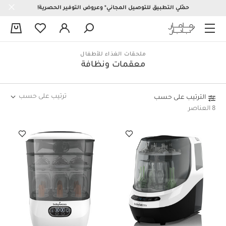
حمّلي التطبيق للتوصيل المجاني* وعروض التوفير الحصرية!
0
ملحقات الغذاء للأطفال
معقمات ونظافة
ترتيب على حسب
الترتيب على حسب
8 العناصر