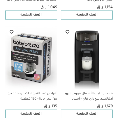
1,154 ر.ق
1,049 ر.ق
اضف للحقيبة
اضف للحقيبة
محضر حليب الأطفال فورميلا برو
أقراص غسالة زجاجات الرضاعة برو
أدفانسد مع واي فاي - أسود
من بيبي بريزا - 120 قطعة
1,679 ر.ق
135 ر.ق
اضف للحقيبة
اضف للحقيبة