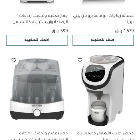
غسالة زجاجات الرضاعة برو من بيبي
جهاز تعقيم وتجفيف زجاجات
بريزا
الرضاعة وان ستيب أدفانسد من
بيبي بريزا
1,579 ر.ق
599 ر.ق
اضف للحقيبة
اضف للحقيبة
محضر حليب الأطفال فورميلا برو
جهاز تعقيم وتجفيف زجاجات
ميني من بيبي بريزا
الرضاعة سوبر فاست من بيبي بريزا