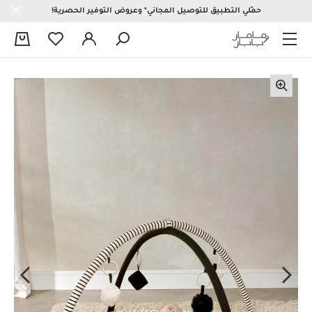
حمّلي التطبيق للتوصيل المجاني* وعروض التوفير الحصرية!
0