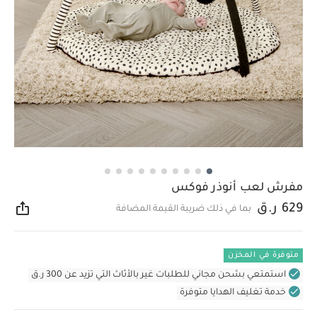
مفرش لعب أنوذر فوكس
629 ر.ق
بما في ذلك ضريبة القيمة المضافة
مشار
متوفرة في المخزن
استمتعي بشحن مجاني للطلبات غير بالأثاث التي تزيد عن 300 ر.ق
خدمة تغليف الهدايا متوفرة