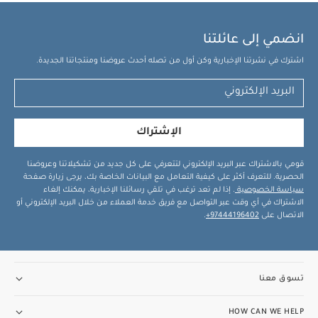
انضمي إلى عائلتنا
اشترك في نشرتنا الإخبارية وكن أول من تصله أحدث عروضنا ومنتجاتنا الجديدة.
الإشتراك
قومي بالاشتراك عبر البريد الإلكتروني لتتعرفي على كل جديد من تشكيلاتنا وعروضنا
الحصرية. للتعرف أكثر على كيفية التعامل مع البيانات الخاصة بك، يرجى زيارة صفحة
سياسة الخصوصية
. إذا لم تعد ترغب في تلقي رسائلنا الإخبارية، يمكنك إلغاء
الاشتراك في أي وقت عبر التواصل مع فريق خدمة العملاء من خلال البريد الإلكتروني أو
الاتصال على
97444196402+
.
تسوق معنا
HOW CAN WE HELP