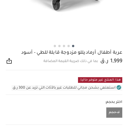
عربة أطفال أرماديللو مزدوجة قابلة للطي - أسود
1,999 ر.ق
بما في ذلك ضريبة القيمة المضافة
مشار
هذا المنتج غير متوفر حاليا.
استمتعي بشحن مجاني للطلبات غير بالأثاث التي تزيد عن 300 ر.ق
اختر بحجم:
لا حجم
لا حجم