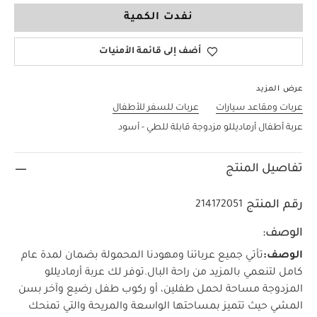
نفدت الكمية
أضف إلى قائمة الأمنيات
عرض المزيد
عربات ومقاعد سيارات
عربات للسفر للأطفال
عربة أطفال أرماديللو مزدوجة قابلة للطي - أسود
تفاصيل المنتج
رقم المنتج
214172051
الوصف:
الوصف:
تأتي جميع عرباتنا ومهودنا المحمولة بضمان لمدة عام
كامل لتنعمي بالمزيد من راحة البال.
توفر لك عربة أرماديللو
المزدوجة مساحة لحمل طفلين، أو ركوب طفل رضيع وآخر بسن
المشي حيث تتميز بمساحتها الواسعة والمريحة والتي تمنحك