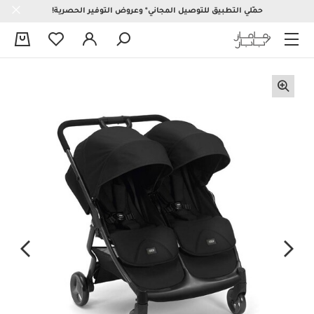
حمّلي التطبيق للتوصيل المجاني* وعروض التوفير الحصرية!
0