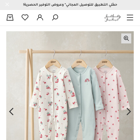
حمّلي التطبيق للتوصيل المجاني* وعروض التوفير الحصرية!
0