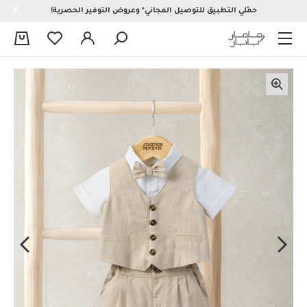
حمّلي التطبيق للتوصيل المجاني* وعروض التوفير الحصرية!
0