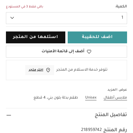
0-3 Months
الكمية:
باقي فقط 3 في المستودع
1
اضف للحقيبة
استلمها من المتجر
أضف إلى قائمة الأمنيات
تتوفر خدمة الاستلام من المتجر
اختر متجر
عرض المزيد
ملابس أطفال
Unisex
طقم بدلة بلون بني، 4 قطع
تفاصيل المنتج
رقم المنتج
218959742