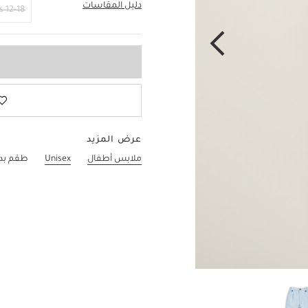
دليل المقاسات
9-12 Months
12-18 Months
عرض المزيد
ملابس أطفال
Unisex
طقم بدل