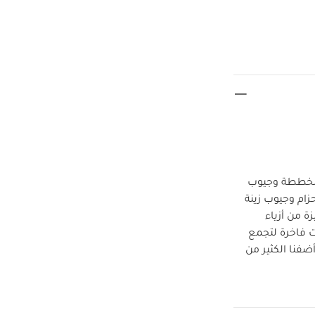
 مخططة وجيوب
زام وجيوب زينة
ة من أزياء
ت فاخرة لتجمع
أضفنا الكثير من
اقة
تفاصيل
قاس المناسب