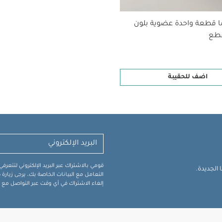
ا قطعة واحدة عضوية بلون
اضف للحقيبة
قومي بالاشتراك عبر البريد الإلكتروني لتتعر
الجديدة.
التعامل مع البيانات الخاصة بك، يرجى زيار
إلغاء الاشتراك في أي وقت عبر التواصل مع فر