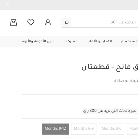
0
الاستحمام
الهدايا والألعاب
الماركات
دليل الأمومة والأبوة
ق فاتح - قطعتان
قيمة المضافة
أثاث التي تزيد عن 300 ر.ق
9-12 Months
6-9 Months
3-6 Months