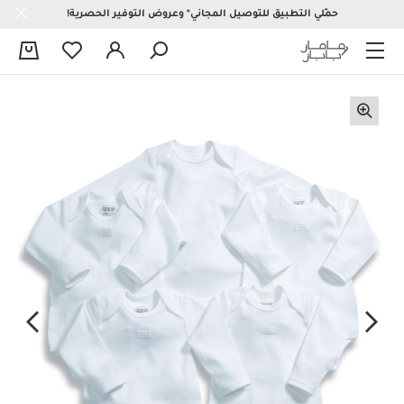
حمّلي التطبيق للتوصيل المجاني* وعروض التوفير الحصرية!
0