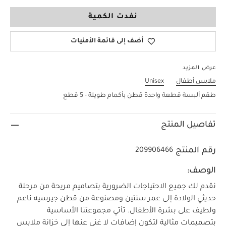
18-24 Months
نفدت الكمية
أضف إلى قائمة الأمنيات
عرض المزيد
ملابس أطفال
Unisex
طقم ألبسة قطعة واحدة قطن بأكمام طويلة - 5 قطع
تفاصيل المنتج
رقم المنتج
209906466
الوصف:
نقدم لك جميع الاحتياجات الضرورية بتصاميم مريحة من مرحلة
حديثي الولادة إلى عمر سنتين ومصنوعة من قطن جيرسيه ناعم
ولطيف على بشرة الأطفال. تأتي مجموعتنا الأساسية
بتصميمات مثالية لتكون إضافات لا غنى عنها إلى خزانة ملابس