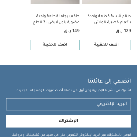
طقم ألبسة قطعة واحدة
طقم بيجاما قطعة واحدة
بأكمام قصيرة قماش
عضوية بلون أبيض - 3 قطع
عضوي بلون أبيض - 5 قطع
129 ر.ق
149 ر.ق
اضف للحقيبة
اضف للحقيبة
انضمي إلى عائلتنا
اشترك في نشرتنا الإخبارية وكن أول من تصله أحدث عروضنا ومنتجاتنا الجديدة.
الإشتراك
قومي بالاشتراك عبر البريد الإلكتروني لتتعرفي على كل جديد من تشكيلاتنا وعروضنا