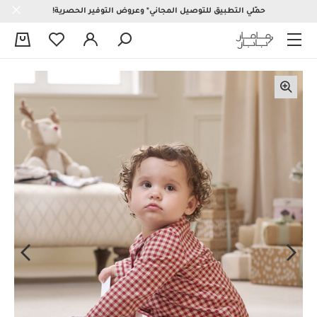
حمّلي التطبيق للتوصيل المجاني* وعروض التوفير الحصرية!
0