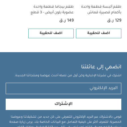
قطع
طقم بيجاما قطعة واحدة عضوية بلون أبيض - 3 قطع
طقم ألبسة قطعة واحدة
طقم بيجاما قطعة واحدة
بأكمام قصيرة قماش
عضوية بلون أبيض - 3 قطع
عضوي بلون أبيض - 5 قطع
129 ر.ق
149 ر.ق
اضف للحقيبة
اضف للحقيبة
انضمي إلى عائلتنا
اشترك في نشرتنا الإخبارية وكن أول من تصله أحدث عروضنا ومنتجاتنا الجديدة.
الإشتراك
قومي بالاشتراك عبر البريد الإلكتروني لتتعرفي على كل جديد من تشكيلاتنا وعروضنا
الحصرية. للتعرف أكثر على كيفية التعامل مع البيانات الخاصة بك، يرجى زيارة صفحة